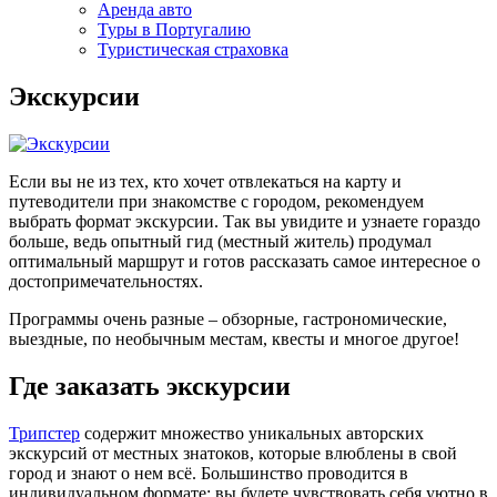
Аренда авто
Туры в Португалию
Туристическая страховка
Экскурсии
Если вы не из тех, кто хочет отвлекаться на карту и
путеводители при знакомстве с городом, рекомендуем
выбрать формат экскурсии. Так вы увидите и узнаете гораздо
больше, ведь опытный гид (местный житель) продумал
оптимальный маршрут и готов рассказать самое интересное о
достопримечательностях.
Программы очень разные – обзорные, гастрономические,
выездные, по необычным местам, квесты и многое другое!
Где заказать экскурсии
Трипстер
содержит множество уникальных авторских
экскурсий от местных знатоков, которые влюблены в свой
город и знают о нем всё. Большинство проводится в
индивидуальном формате: вы будете чувствовать себя уютно в