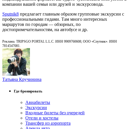
компании вашей семьи или друзей и экскурсовода.
Sputnik8
предлагает главным образом групповые экскурсии с
профессиональными гидами. Там много интересных
маршрутов по городам — обзорных, по
достопримечательностям, на автобусе и др.
Реклама. TRIPSGO PORTAL L.L.C. ИНН 9909760608; ООО «Спутник». ИНН
7814547081.
Татьяна Кручинина
Где бронировать
Авиабилеты
Экскурсии
Входные билеты без очередей
Отели и хостелы
Трансфер из аэропорта
Аренда авто